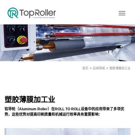
menu
首页
应用领域
塑胶薄膜加工业
塑胶薄膜加工业
铝导轮（Aluminum Roller）在ROLL TO ROLL设备中的应用带来了多项优
势，这些优势对提高印刷质量和机械运行效率具有重要影响：