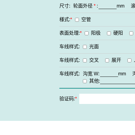
尺寸:
轮面外径
*
:
mm
様式:
*
空管
表面处理:
*
阳极
硬阳
车线样式:
光面
车线样式:
交叉
展开
车线样式:
沟宽
W:
mm
其他:
验证码:
*