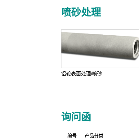
喷砂处理
铝轮表面处理/喷砂
询问函
编号
产品分类