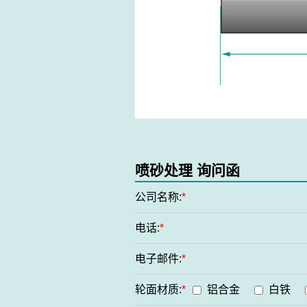
喷砂处理 询问函
公司名称:
*
电话:
*
电子邮件:
*
轮面材质:
*
铝合金
白铁