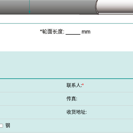
联系人:
*
传真:
收货地址:
钢