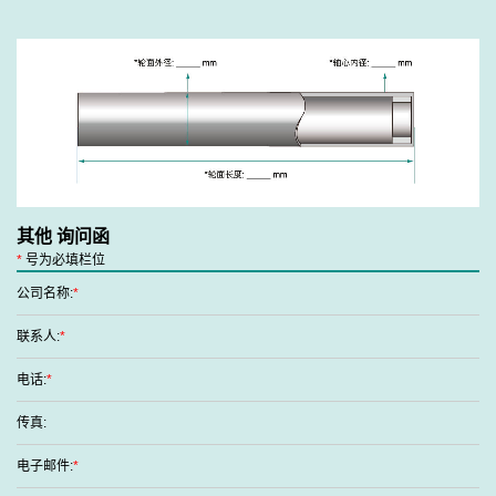
其他 询问函
*
号为必填栏位
公司名称:
*
联系人:
*
电话:
*
传真:
电子邮件:
*