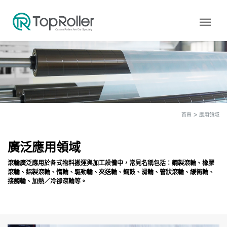
menu
首頁
應用領域
廣泛應用領域
滾輪廣泛應用於各式物料搬運與加工設備中，常見名稱包括：鋼製滾輪、橡膠
滾輪、鋁製滾輪、惰輪、驅動輪、夾送輪、鋼鼓、滑輪、管狀滾輪、緩衝輪、
接觸輪、加熱／冷卻滾輪等。