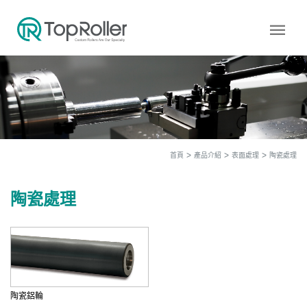
menu
首頁
產品介紹
表面處理
陶瓷處理
陶瓷處理
陶瓷鋁輪